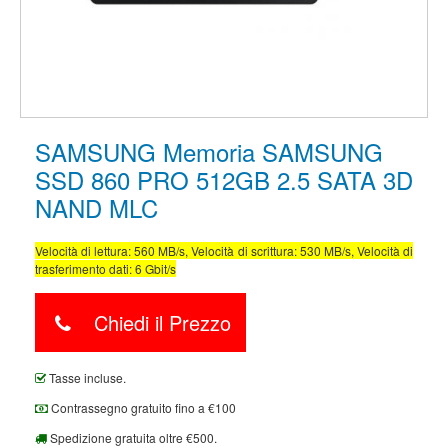
SAMSUNG Memoria SAMSUNG
SSD 860 PRO 512GB 2.5 SATA 3D
NAND MLC
Velocità di lettura: 560 MB/s, Velocità di scrittura: 530 MB/s, Velocità di
trasferimento dati: 6 Gbit/s
Chiedi il Prezzo
Tasse incluse.
Contrassegno gratuito fino a €100
Spedizione gratuita oltre €500.