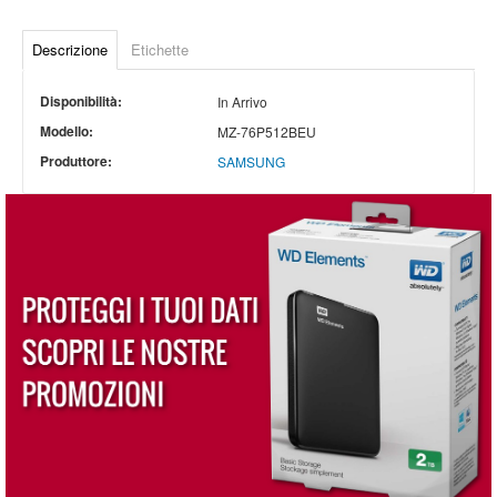
Descrizione
Etichette
Disponibilità:
In Arrivo
Modello:
MZ-76P512BEU
Produttore:
SAMSUNG