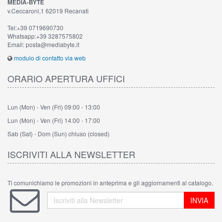
MEDIA-BYTE
v.Ceccaroni,1 62019 Recanati
Tel:+39 0719690730
Whatsapp:+39 3287575802
Email: posta@mediabyte.it
modulo di contatto via web
ORARIO APERTURA UFFICI
Lun (Mon) - Ven (Fri)
09:00 - 13:00
Lun (Mon) - Ven (Fri)
14:00 - 17:00
Sab (Sat) - Dom (Sun)
chiuso (closed)
ISCRIVITI ALLA NEWSLETTER
Ti comunichiamo le promozioni in anteprima e gli aggiornamenti al catalogo.
INVIA