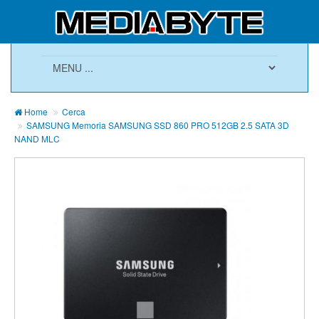
Home
Cerca
SAMSUNG Memoria SAMSUNG SSD 860 PRO 512GB 2.5 SATA 3D
NAND MLC