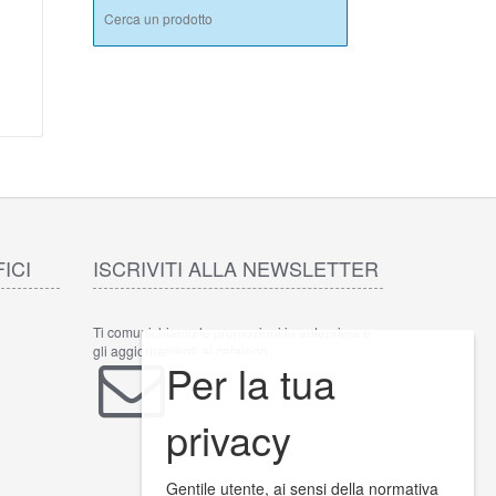
ICI
ISCRIVITI ALLA NEWSLETTER
Ti comunichiamo le promozioni in anteprima e
gli aggiornamenti al catalogo.
Per la tua
INVIA
privacy
Gentile utente, ai sensi della normativa