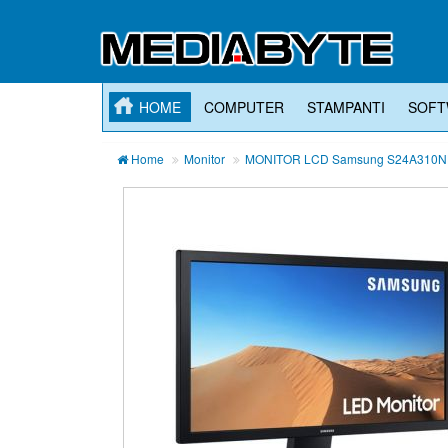
HOME
COMPUTER
STAMPANTI
SOFT
Home
Monitor
MONITOR LCD Samsung S24A310NHU 