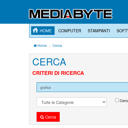
HOME
COMPUTER
STAMPANTI
SOFT
Home
Cerca
CERCA
CRITERI DI RICERCA
Cerca
Cerca