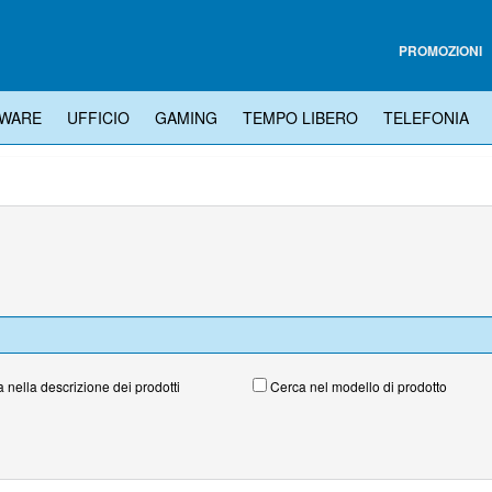
Menu
PROMOZIONI
WARE
UFFICIO
GAMING
TEMPO LIBERO
TELEFONIA
 nella descrizione dei prodotti
Cerca nel modello di prodotto