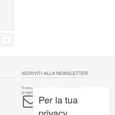
1
ISCRIVITI ALLA NEWSLETTER
Ti comunichiamo le promozioni in anteprima e
gli aggiornamenti al catalogo.
Per la tua
INVIA
privacy