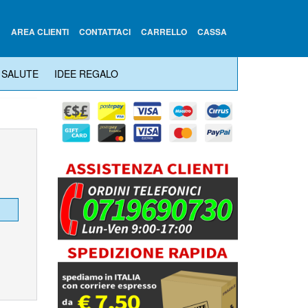
AREA CLIENTI
CONTATTACI
CARRELLO
CASSA
SALUTE
IDEE REGALO