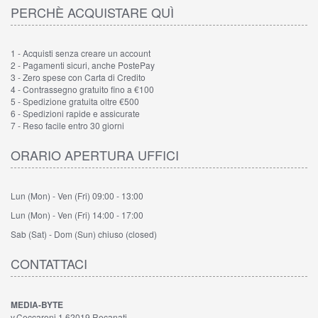
PERCHÈ ACQUISTARE QUÌ
1 - Acquisti senza creare un account
2 - Pagamenti sicuri, anche PostePay
3 - Zero spese con Carta di Credito
4 - Contrassegno gratuito fino a €100
5 - Spedizione gratuita oltre €500
6 - Spedizioni rapide e assicurate
7 - Reso facile entro 30 giorni
ORARIO APERTURA UFFICI
Lun (Mon) - Ven (Fri)
09:00 - 13:00
Lun (Mon) - Ven (Fri)
14:00 - 17:00
Sab (Sat) - Dom (Sun)
chiuso (closed)
CONTATTACI
MEDIA-BYTE
v.Ceccaroni,1 62019 Recanati