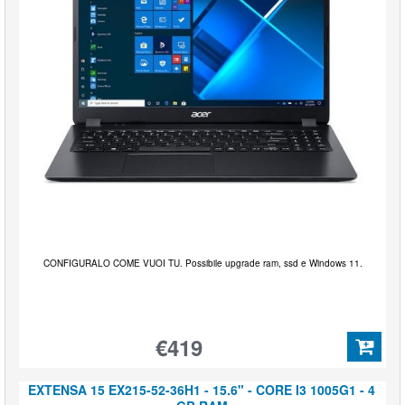
CONFIGURALO COME VUOI TU. Possibile upgrade ram, ssd e Windows 11.
€419
EXTENSA 15 EX215-52-36H1 - 15.6" - CORE I3 1005G1 - 4