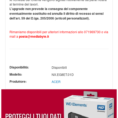
al termine dei lavori.
L'upgrade non prevede la consegna del componente
eventualmente sostituito ed annulla il diritto di recesso ai sensi
dell'art. 59 del D.lgs. 205/2006 (articoli personalizzati).
Rimaniamo disponibili per ulteriori informazioni allo 071969730 o via
mail a
posta
@
mediabyte.it
Disponibilità:
Disponibili
Modello:
NX.EG8ET.01D
Produttore:
ACER