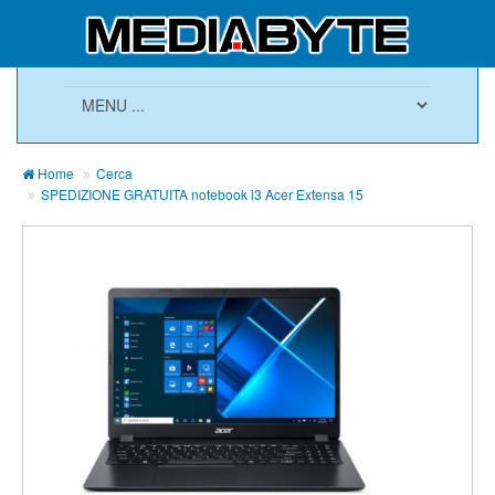
Home
Cerca
SPEDIZIONE GRATUITA notebook i3 Acer Extensa 15