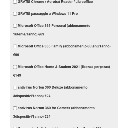
GRATIS Chrome / Acrobat Reader / Libreoffice
GRATIS passaggio a Windows 11 Pro
Microsoft Office 365 Personal (abbonamento
1utente/1anno) €69
Microsoft Office 365 Family (abbonamento 6utenti/1anno)
€99
Microsoft Office Home & Student 2021 (licenza perpetua)
€149
antivirus Norton 360 Deluxe (abbonamento
3dispositivi/1anno) €24
antivirus Norton 360 for Gamers (abbonamento
3dispositivi/1anno) €24