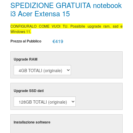
SPEDIZIONE GRATUITA notebook
i3 Acer Extensa 15
CONFIGURALO COME VUOI TU. Possibile upgrade ram, ssd e
Windows 11.
€419
Prezzo al Pubblico
Upgrade RAM
Upgrade SSD dati
Installazione software