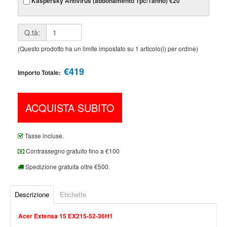
Kaspersky Antivirus (abbonamento 1pc/1anno) €20
Q.tà:
(Questo prodotto ha un limite impostato su 1 articolo(i) per ordine)
€419
Importo Totale:
ACQUISTA SUBITO
Tasse incluse.
Contrassegno gratuito fino a €100
Spedizione gratuita oltre €500.
Descrizione
Etichette
Acer Extensa 15 EX215-52-36H1